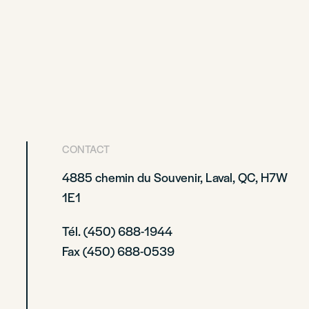
CONTACT
4885 chemin du Souvenir, Laval, QC, H7W
1E1
Tél. (450) 688-1944
Fax (450) 688-0539