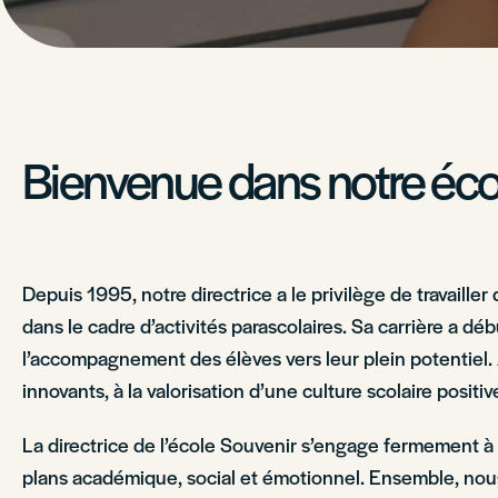
Bienvenue dans notre écol
Depuis 1995, notre directrice a le privilège de travaille
dans le cadre d’activités parascolaires. Sa carrière a 
l’accompagnement des élèves vers leur plein potentiel.
innovants, à la valorisation d’une culture scolaire posi
La directrice de l’école Souvenir s’engage fermement à c
plans académique, social et émotionnel. Ensemble, nous