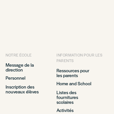
NOTRE ÉCOLE
INFORMATION POUR LES
PARENTS
Message de la
direction
Ressources pour
les parents
Personnel
Home and School
Inscription des
nouveaux élèves
Listes des
fournitures
scolaires
Activités