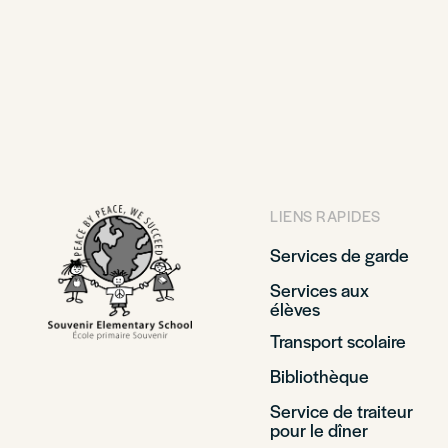
LIENS RAPIDES
Services de garde
Services aux
élèves
Transport scolaire
Bibliothèque
Service de traiteur
pour le dîner