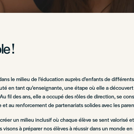
e !
r dans le milieu de l’éducation auprès d’enfants de différen
débuté en tant qu’enseignante, une étape où elle a découver
 Au fil des ans, elle a occupé des rôles de direction, se 
tive et au renforcement de partenariats solides avec les par
réer un milieu inclusif où chaque élève se sent valorisé et
 visons à préparer nos élèves à réussir dans un monde en 